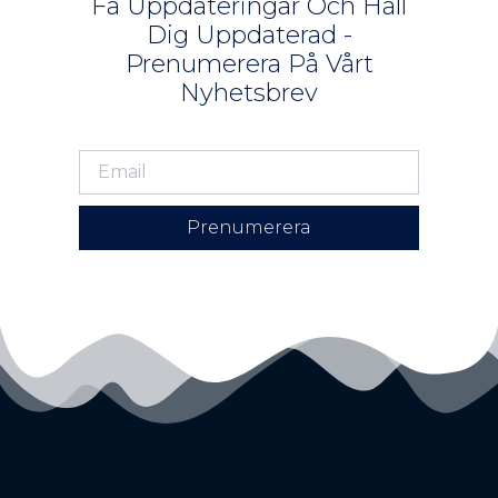
Få Uppdateringar Och Håll
Dig Uppdaterad -
Prenumerera På Vårt
Nyhetsbrev
Prenumerera