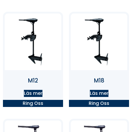
M12
M18
Läs mer
Läs mer
Ring Oss
Ring Oss