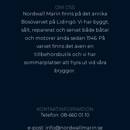
OM OSS
Nordwall Marin finns på det anrika
Bosövarvet på Lidingö. Vi har byggt,
sålt, reparerat och servat både båtar
och motorer ända sedan 1946. På
varvet finns det även en
tillbehörsbutik och vi har
sommarplatser att hyra ut vid våra
bryggor..
KONTAKTINFORMATION
Telefon: 08-660 01 10
e-post: info@nordwallmarin.se