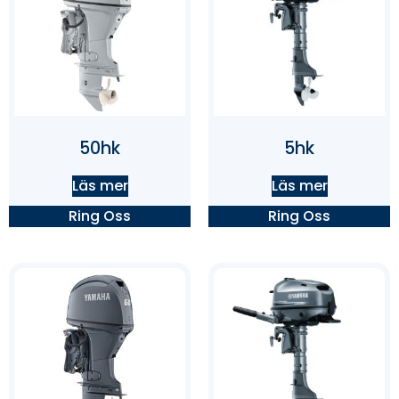
50hk
5hk
Läs mer
Läs mer
Ring Oss
Ring Oss