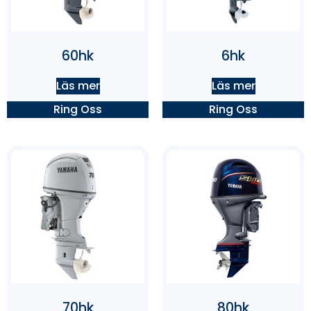
60hk
6hk
Läs mer
Läs mer
Ring Oss
Ring Oss
70hk
80hk