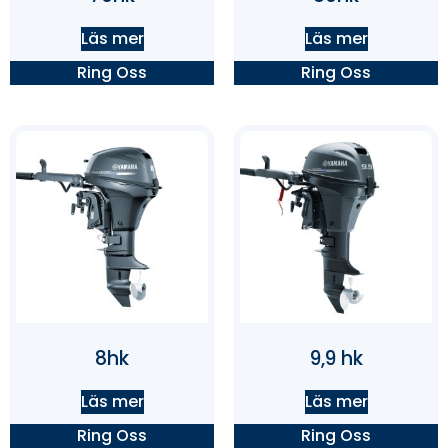
Läs mer
Läs mer
Ring Oss
Ring Oss
8hk
9,9 hk
Läs mer
Läs mer
Ring Oss
Ring Oss