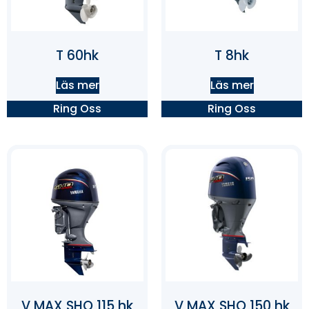
T 60hk
T 8hk
Läs mer
Läs mer
Ring Oss
Ring Oss
V MAX SHO 115 hk
V MAX SHO 150 hk