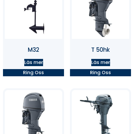
M32
T 50hk
Läs mer
Läs mer
Ring Oss
Ring Oss