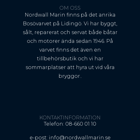
OM OSS
Nordwall Marin finns på det anrika
Bosövarvet på Lidingö. Vi har byggt,
sålt, reparerat och servat både båtar
och motorer ända sedan 1946. På
varvet finns det även en
tillbehörsbutik och vi har
sommarplatser att hyra ut vid våra
bryggor..
KONTAKTINFORMATION
Telefon: 08-660 01 10
e-post: info@nordwallmarin.se