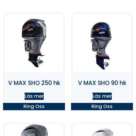
V MAX SHO 250 hk
V MAX SHO 90 hk
Läs mer
Läs mer
Ring Oss
Ring Oss