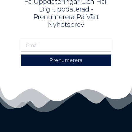
Få Uppdateringar Och Håll
Dig Uppdaterad -
Prenumerera På Vårt
Nyhetsbrev
Prenumerera