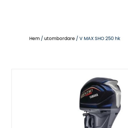
Hem
/
utombordare
/ V MAX SHO 250 hk