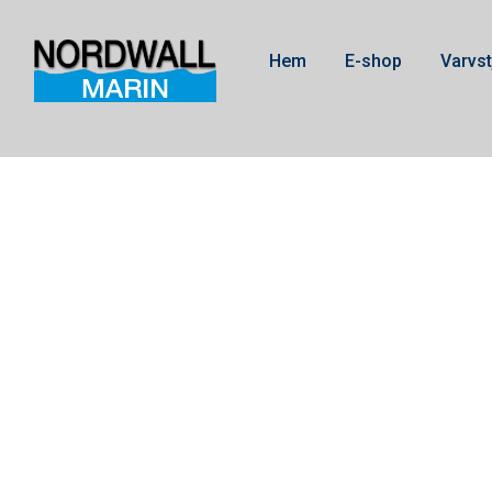
Hem
E-shop
Varvst