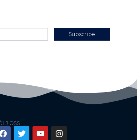
Subscribe
ÖLJ OSS