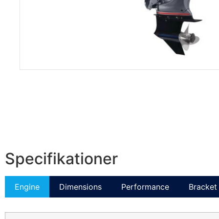
Specifikationer
Engine
Dimensions
Performance
Bracket 