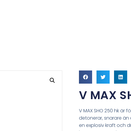
V MAX S
V MAX SHO 250 hk är 
detonerar, snarare än a
en explosiv kraft och d