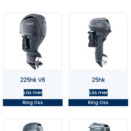
225hk V6
25hk
Läs mer
Läs mer
Ring Oss
Ring Oss