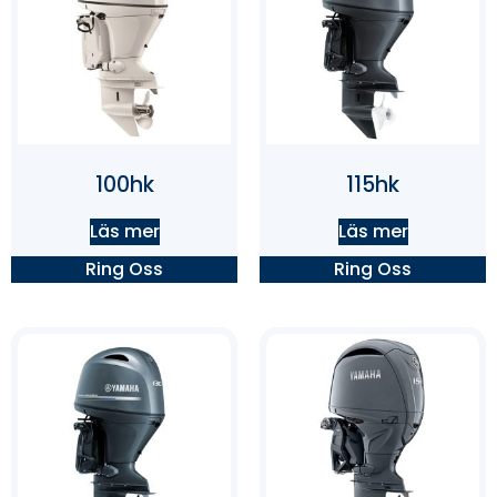
100hk
115hk
Läs mer
Läs mer
Ring Oss
Ring Oss