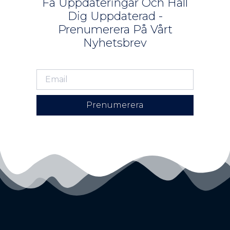
Få Uppdateringar Och Håll
Dig Uppdaterad -
Prenumerera På Vårt
Nyhetsbrev
Prenumerera