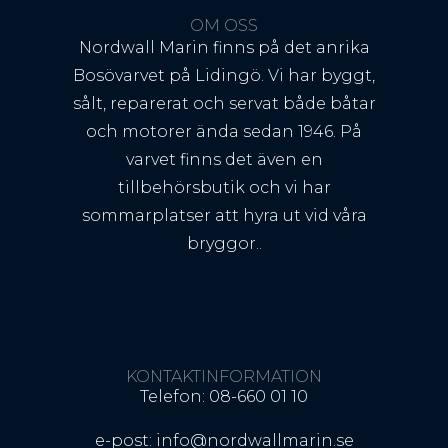
OM OSS
Nordwall Marin finns på det anrika
Bosövarvet på Lidingö. Vi har byggt,
sålt, reparerat och servat både båtar
och motorer ända sedan 1946. På
varvet finns det även en
tillbehörsbutik och vi har
sommarplatser att hyra ut vid våra
bryggor..
KONTAKTINFORMATION
Telefon: 08-660 01 10
e-post: info@nordwallmarin.se