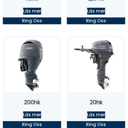
Läs mer
Läs mer
Ring Oss
Ring Oss
200hk
20hk
Läs mer
Läs mer
Ring Oss
Ring Oss