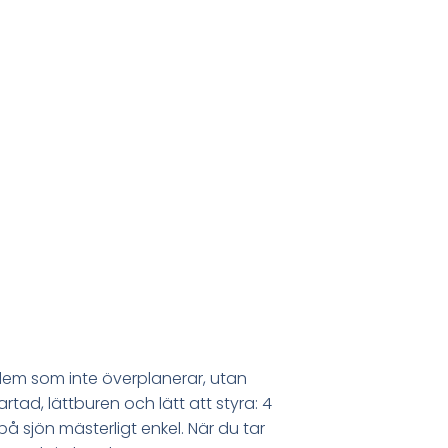
dem som inte överplanerar, utan
rtad, lättburen och lätt att styra: 4
 sjön mästerligt enkel. När du tar