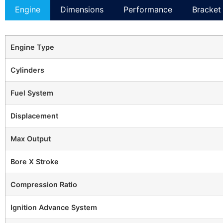
Engine
Dimensions
Performance
Bracket 
Engine Type
Cylinders
Fuel System
Displacement
Max Output
Bore X Stroke
Compression Ratio
Ignition Advance System