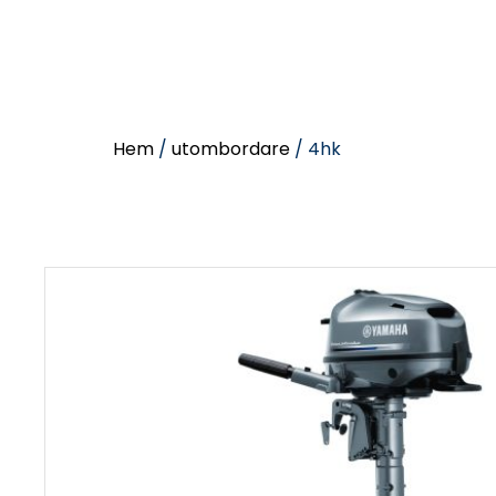
Hem
/
utombordare
/ 4hk