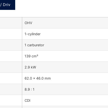
/ Driv
OHV
1-cylinder
1 carburetor
139 cm³
2.9 kW
62.0 × 46.0 mm
8.9 : 1
CDI