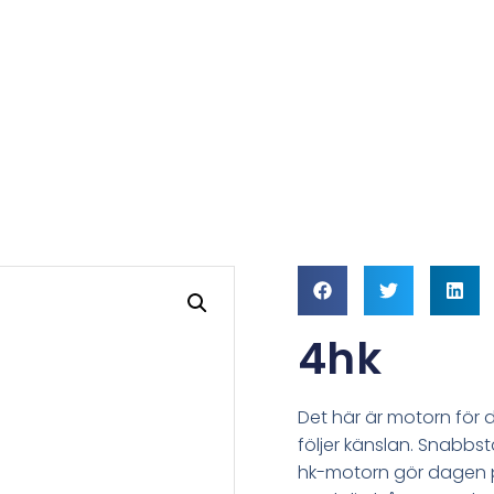
4hk
Det här är motorn för 
följer känslan. Snabbsta
hk-motorn gör dagen på