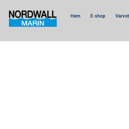
Hem
E-shop
Varvst