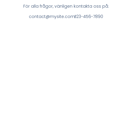
För alla frågor, vänligen kontakta oss på:
contact@mysite.com
123-456-7890