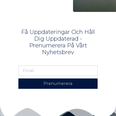
Få Uppdateringar Och Håll
Dig Uppdaterad -
Prenumerera På Vårt
Nyhetsbrev
Prenumerera