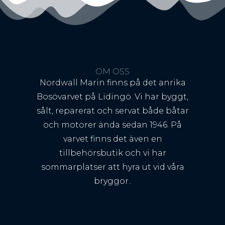
OM OSS
Nordwall Marin finns på det anrika
Bosövarvet på Lidingö. Vi har byggt,
sålt, reparerat och servat både båtar
och motorer ända sedan 1946. På
varvet finns det även en
tillbehörsbutik och vi har
sommarplatser att hyra ut vid våra
bryggor..