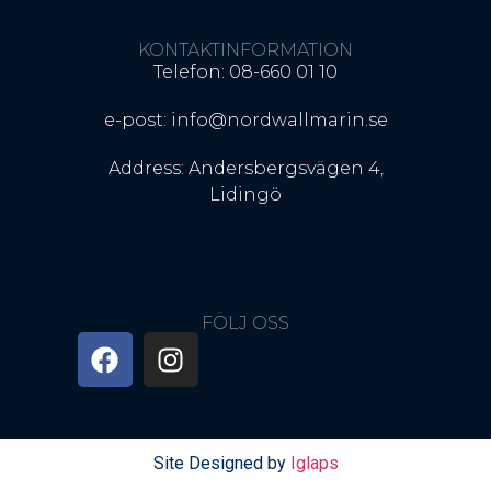
KONTAKTINFORMATION
Telefon: 08-660 01 10
e-post: info@nordwallmarin.se
Address: Andersbergsvägen 4,
Lidingö
FÖLJ OSS
Site Designed by
Iglaps