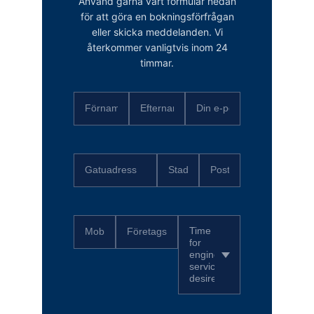
Använd gärna vårt formulär nedan
för att göra en bokningsförfrågan
eller skicka meddelanden. Vi
återkommer vanligtvis inom 24
timmar.