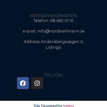
KONTAKTINFORMATION
Telefon: 08-660 01 10
e-post: info@nordwallmarin.se
Address: Andersbergsvägen 4,
Lidingö
FÖLJ OSS
Site Designed by
Iglaps