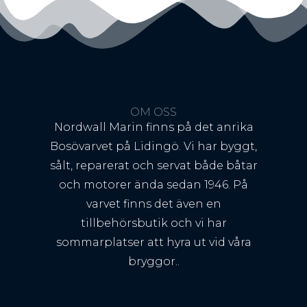
OM OSS
Nordwall Marin finns på det anrika
Bosövarvet på Lidingö. Vi har byggt,
sålt, reparerat och servat både båtar
och motorer ända sedan 1946. På
varvet finns det även en
tillbehörsbutik och vi har
sommarplatser att hyra ut vid våra
bryggor..