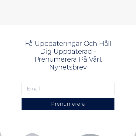
Få Uppdateringar Och Håll
Dig Uppdaterad -
Prenumerera På Vårt
Nyhetsbrev
Prenumerera