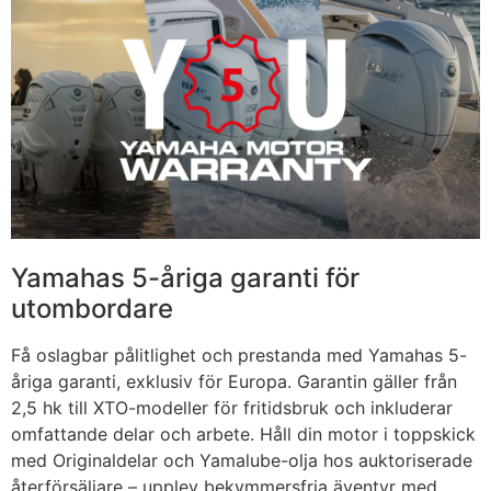
Yamahas 5-åriga garanti för
utombordare
Få oslagbar pålitlighet och prestanda med Yamahas 5-
åriga garanti, exklusiv för Europa. Garantin gäller från
2,5 hk till XTO-modeller för fritidsbruk och inkluderar
omfattande delar och arbete. Håll din motor i toppskick
med Originaldelar och Yamalube-olja hos auktoriserade
återförsäljare – upplev bekymmersfria äventyr med