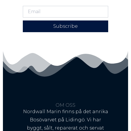
Subscribe
OM OSS
Nordwall Marin finns på det anrika
Bosövarvet på Lidingö. Vi har
byggt, sålt, reparerat och servat