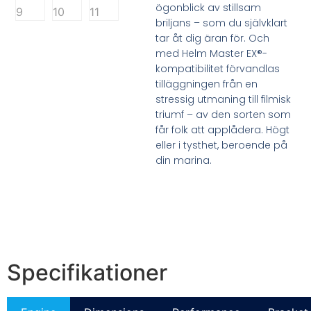
ögonblick av stillsam
briljans – som du självklart
tar åt dig äran för. Och
med Helm Master EX®-
kompatibilitet förvandlas
tilläggningen från en
stressig utmaning till filmisk
triumf – av den sorten som
får folk att applådera. Högt
eller i tysthet, beroende på
din marina.
Specifikationer