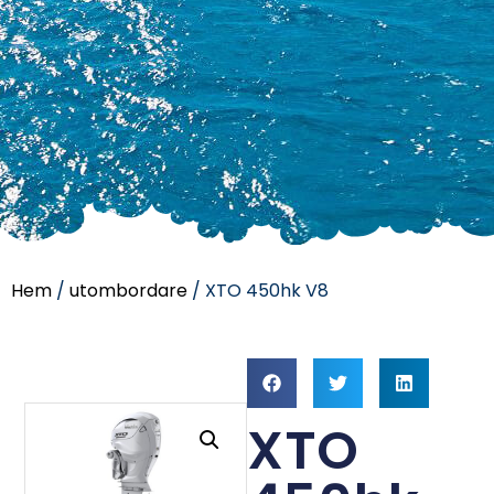
Hem
/
utombordare
/ XTO 450hk V8
XTO