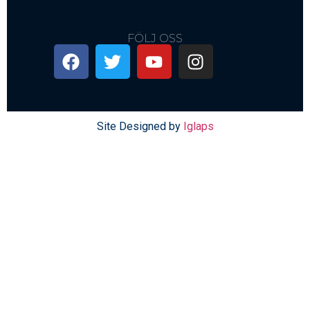
FÖLJ OSS
Site Designed by
Iglaps