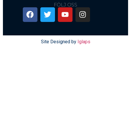
FÖLJ OSS
Site Designed by
Iglaps