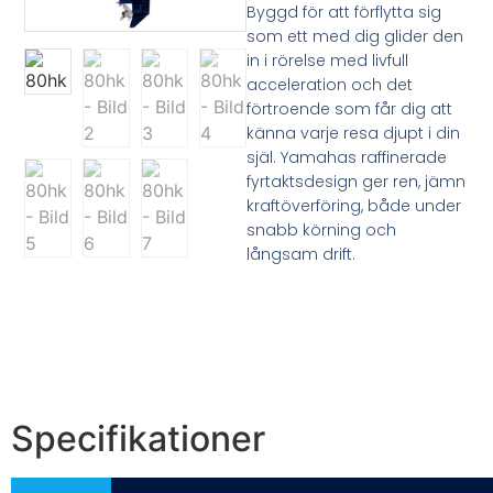
Byggd för att förflytta sig
som ett med dig glider den
in i rörelse med livfull
acceleration och det
förtroende som får dig att
känna varje resa djupt i din
själ. Yamahas raffinerade
fyrtaktsdesign ger ren, jämn
kraftöverföring, både under
snabb körning och
långsam drift.
Specifikationer