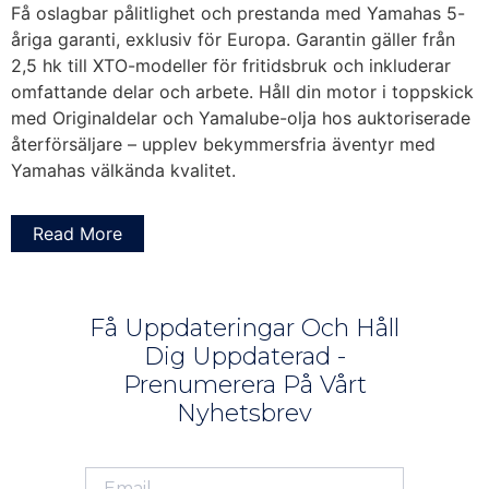
Få oslagbar pålitlighet och prestanda med Yamahas 5-
åriga garanti, exklusiv för Europa. Garantin gäller från
2,5 hk till XTO-modeller för fritidsbruk och inkluderar
omfattande delar och arbete. Håll din motor i toppskick
med Originaldelar och Yamalube-olja hos auktoriserade
återförsäljare – upplev bekymmersfria äventyr med
Yamahas välkända kvalitet.
Read More
Få Uppdateringar Och Håll
Dig Uppdaterad -
Prenumerera På Vårt
Nyhetsbrev