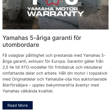
Yamahas 5-åriga garanti för
utombordare
Få oslagbar pålitlighet och prestanda med Yamahas 5-
åriga garanti, exklusiv för Europa. Garantin gäller från
2,5 hk till XTO-modeller för fritidsbruk och inkluderar
omfattande delar och arbete. Håll din motor i toppskick
med Originaldelar och Yamalube-olja hos auktoriserade
återförsäljare – upplev bekymmersfria äventyr med
Yamahas välkända kvalitet.
Read More