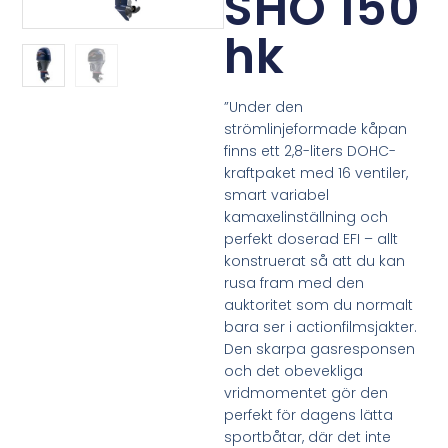
SHO 150
hk
”Under den
strömlinjeformade kåpan
finns ett 2,8-liters DOHC-
kraftpaket med 16 ventiler,
smart variabel
kamaxelinställning och
perfekt doserad EFI – allt
konstruerat så att du kan
rusa fram med den
auktoritet som du normalt
bara ser i actionfilmsjakter.
Den skarpa gasresponsen
och det obevekliga
vridmomentet gör den
perfekt för dagens lätta
sportbåtar, där det inte