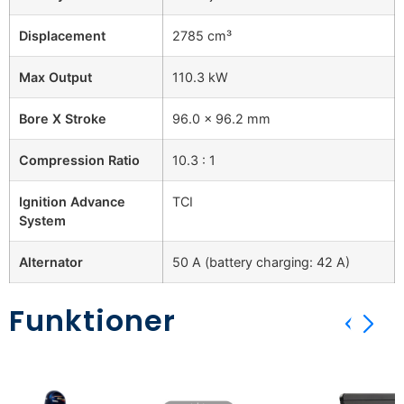
Displacement
2785 cm³
Max Output
110.3 kW
Bore X Stroke
96.0 × 96.2 mm
Compression Ratio
10.3 : 1
Ignition Advance
TCI
System
Alternator
50 A (battery charging: 42 A)
Funktioner