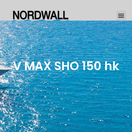
V MAX SHO 150 hk