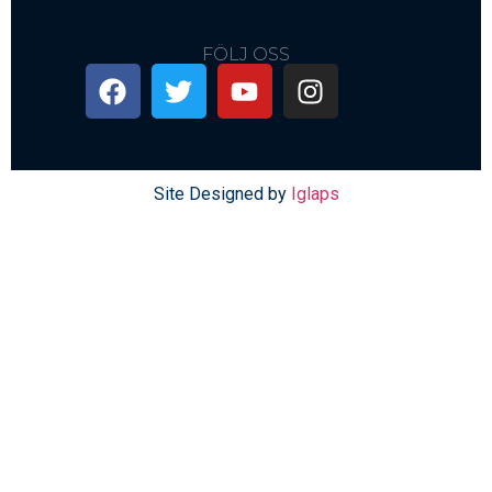
FÖLJ OSS
Site Designed by
Iglaps