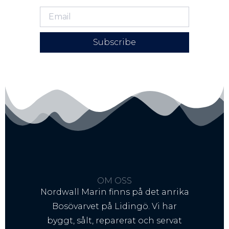
Subscribe
OM OSS
Nordwall Marin finns på det anrika
Bosövarvet på Lidingö. Vi har
byggt, sålt, reparerat och servat