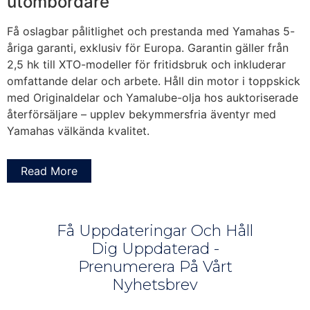
utombordare
Få oslagbar pålitlighet och prestanda med Yamahas 5-
åriga garanti, exklusiv för Europa. Garantin gäller från
2,5 hk till XTO-modeller för fritidsbruk och inkluderar
omfattande delar och arbete. Håll din motor i toppskick
med Originaldelar och Yamalube-olja hos auktoriserade
återförsäljare – upplev bekymmersfria äventyr med
Yamahas välkända kvalitet.
Read More
Få Uppdateringar Och Håll
Dig Uppdaterad -
Prenumerera På Vårt
Nyhetsbrev