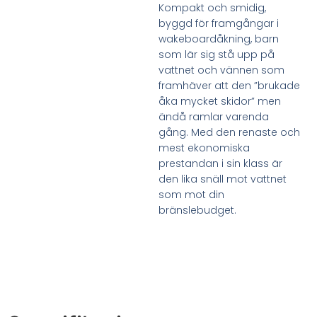
Kompakt och smidig,
byggd för framgångar i
wakeboardåkning, barn
som lär sig stå upp på
vattnet och vännen som
framhäver att den ”brukade
åka mycket skidor” men
ändå ramlar varenda
gång. Med den renaste och
mest ekonomiska
prestandan i sin klass är
den lika snäll mot vattnet
som mot din
bränslebudget.