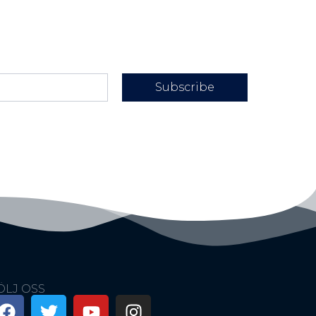
Subscribe
ÖLJ OSS