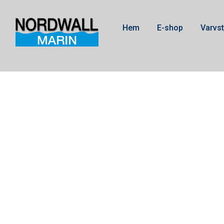
Hem
E-shop
Varvst
3