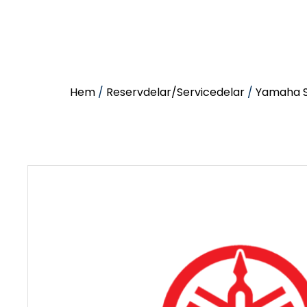
Hem
/
Reservdelar/Servicedelar
/
Yamaha S