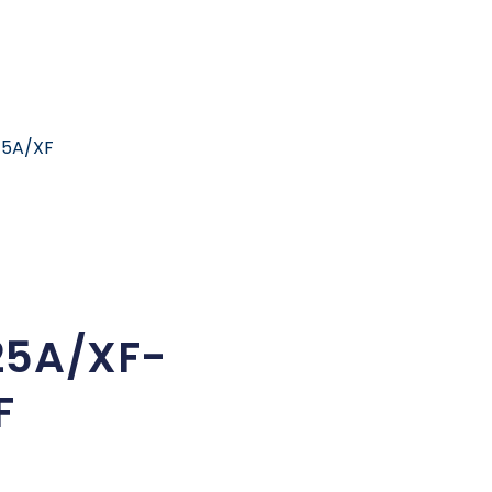
75A/XF
25A/XF-
F