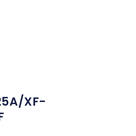
25A/XF-
F