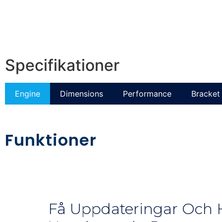
Specifikationer
Engine
Dimensions
Performance
Bracket 
Funktioner
Få Uppdateringar Och H