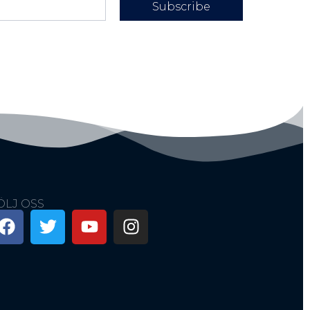
Subscribe
ÖLJ OSS