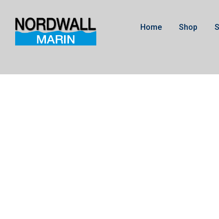
Home
Shop
S
3