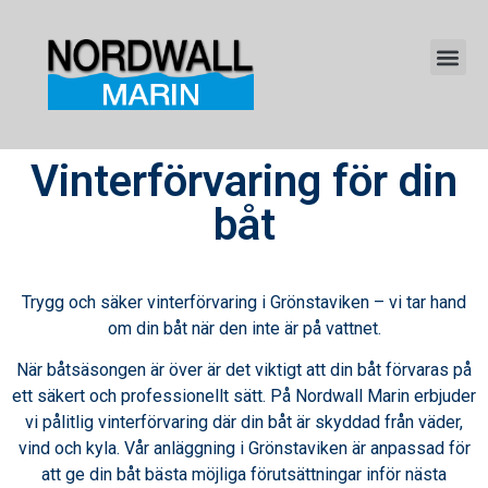
Vinterförvaring för din
båt
Trygg och säker vinterförvaring i Grönstaviken – vi tar hand
om din båt när den inte är på vattnet.
När båtsäsongen är över är det viktigt att din båt förvaras på
ett säkert och professionellt sätt. På Nordwall Marin erbjuder
vi pålitlig vinterförvaring där din båt är skyddad från väder,
vind och kyla. Vår anläggning i Grönstaviken är anpassad för
att ge din båt bästa möjliga förutsättningar inför nästa