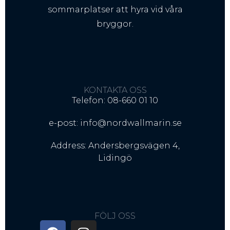
sommarplatser att hyra vid våra
bryggor.
KONTAKTA OSS
Telefon: 08-660 01 10
e-post: info@nordwallmarin.se
Address: Andersbergsvägen 4,
Lidingö
FÖLJ OSS