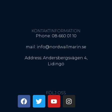
KONTAKTINFORMATION
Phone: 08-660 01 10
mail: info@nordwallmarin.se
Address: Andersbergsvägen 4,
Lidingö
FÖLJ OSS