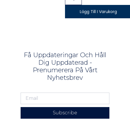
Lägg Till I Varukorg
Få Uppdateringar Och Håll
Dig Uppdaterad -
Prenumerera På Vårt
Nyhetsbrev
Subscribe