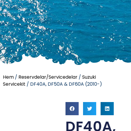
Hem
/
Reservdelar/Servicedelar
/
Suzuki
Servicekit
/ DF40A, DF50A & DF60A (2010-)
DF40A,