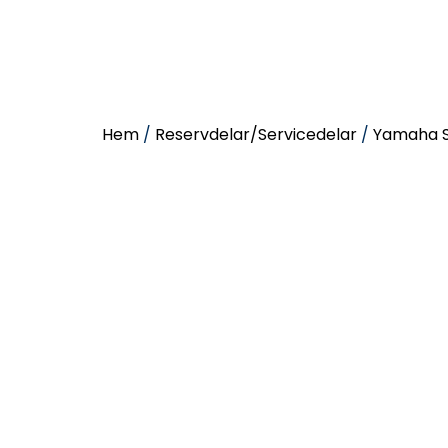
Hem
/
Reservdelar/Servicedelar
/
Yamaha S