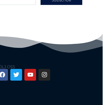
Subscribe
ÖLJ OSS