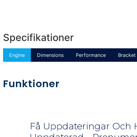
Specifikationer
Engine
Dimensions
Performance
Bracket 
Funktioner
Få Uppdateringar Och H