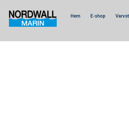
Hem
E-shop
Varvst