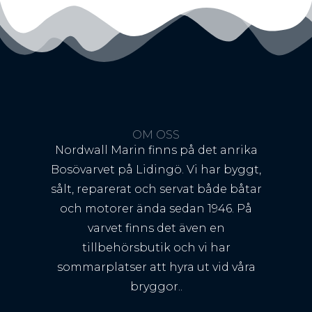
OM OSS
Nordwall Marin finns på det anrika
Bosövarvet på Lidingö. Vi har byggt,
sålt, reparerat och servat både båtar
och motorer ända sedan 1946. På
varvet finns det även en
tillbehörsbutik och vi har
sommarplatser att hyra ut vid våra
bryggor..