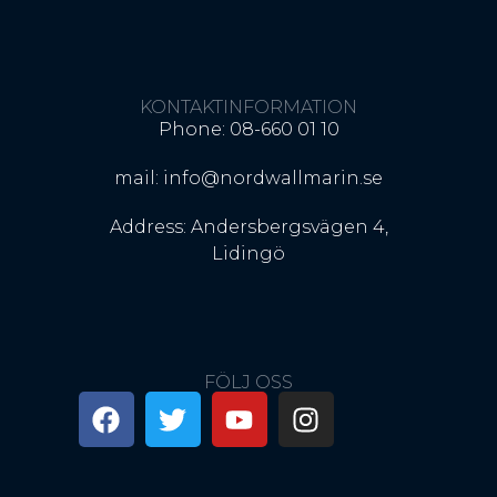
KONTAKTINFORMATION
Phone: 08-660 01 10
mail: info@nordwallmarin.se
Address: Andersbergsvägen 4,
Lidingö
FÖLJ OSS