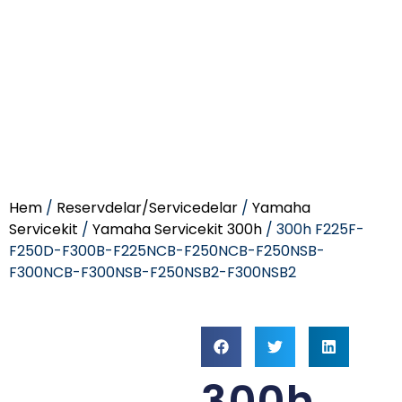
Hem
/
Reservdelar/Servicedelar
/
Yamaha
Servicekit
/
Yamaha Servicekit 300h
/ 300h F225F-
F250D-F300B-F225NCB-F250NCB-F250NSB-
F300NCB-F300NSB-F250NSB2-F300NSB2
300h