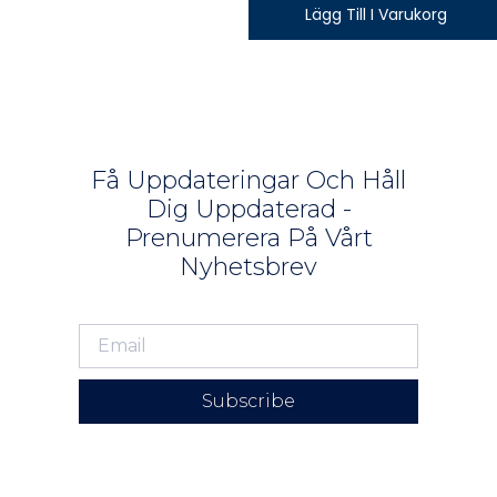
Lägg Till I Varukorg
Få Uppdateringar Och Håll
Dig Uppdaterad -
Prenumerera På Vårt
Nyhetsbrev
Subscribe