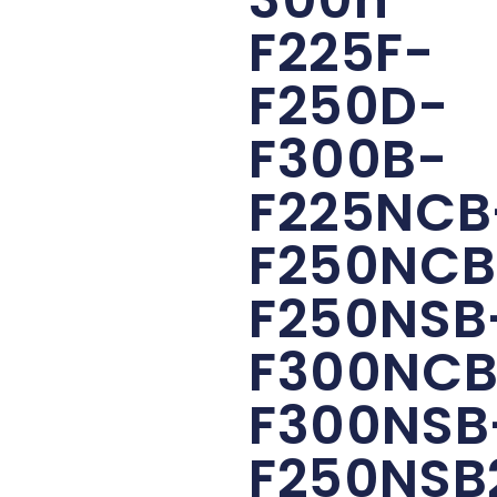
F225F-
F250D-
F300B-
F225NCB
F250NCB
F250NSB
F300NCB
F300NSB
F250NSB