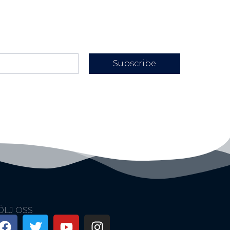
Subscribe
ÖLJ OSS