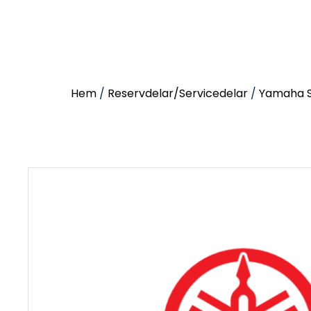
Hem
/
Reservdelar/Servicedelar
/
Yamaha S