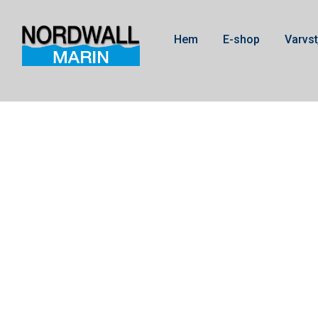
Hem
E-shop
Varvst