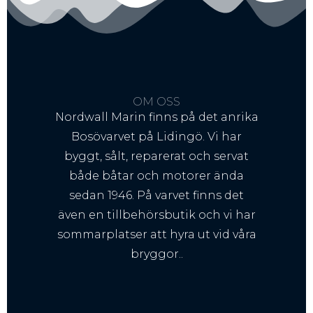
OM OSS
Nordwall Marin finns på det anrika
Bosövarvet på Lidingö. Vi har
byggt, sålt, reparerat och servat
både båtar och motorer ända
sedan 1946. På varvet finns det
även en tillbehörsbutik och vi har
sommarplatser att hyra ut vid våra
bryggor..