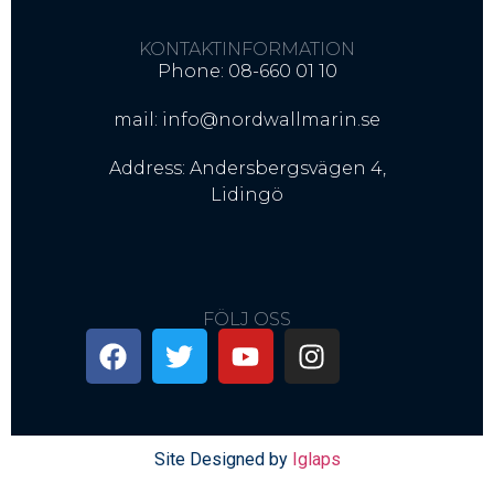
KONTAKTINFORMATION
Phone: 08-660 01 10
mail: info@nordwallmarin.se
Address: Andersbergsvägen 4,
Lidingö
FÖLJ OSS
Site Designed by
Iglaps