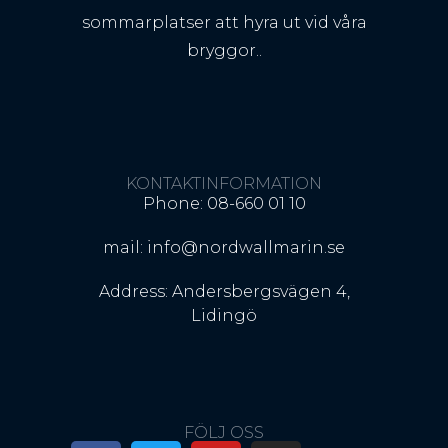
sommarplatser att hyra ut vid våra
bryggor..
KONTAKTINFORMATION
Phone: 08-660 01 10
mail: info@nordwallmarin.se
Address: Andersbergsvägen 4,
Lidingö
FÖLJ OSS