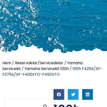
Hem
/
Reservdelar/Servicedelar
/
Yamaha
Servicekit
/
Yamaha Servicekit 100h
/ 100h F425A/XF-
F375A/XF-F400XTO-F450XTO