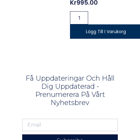
Kr
995.00
Lägg Till I Varukorg
Få Uppdateringar Och Håll
Dig Uppdaterad -
Prenumerera På Vårt
Nyhetsbrev