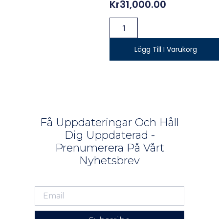
Kr
31,000.00
Lägg Till I Varukorg
Få Uppdateringar Och Håll
Dig Uppdaterad -
Prenumerera På Vårt
Nyhetsbrev