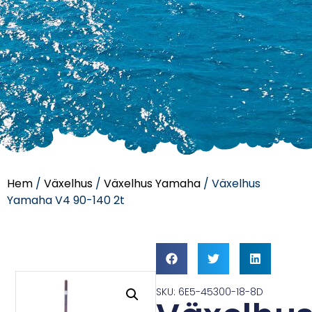
Hem
/
Växelhus
/
Växelhus Yamaha
/ Växelhus
Yamaha V4 90-140 2t
SKU: 6E5-45300-18-8D