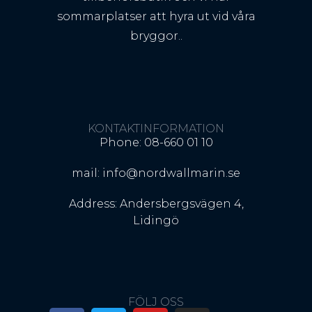
sommarplatser att hyra ut vid våra
bryggor..
KONTAKTINFORMATION
Phone: 08-660 01 10
mail: info@nordwallmarin.se
Address: Andersbergsvägen 4,
Lidingö
FÖLJ OSS