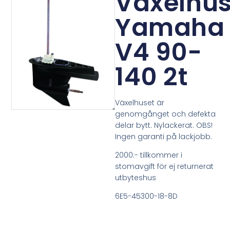
Växelhu
Yamaha
V4 90-
140 2t
Växelhuset är
genomgånget och defekta
delar bytt. Nylackerat. OBS!
Ingen garanti på lackjobb.
2000:- tillkommer i
stomavgift för ej returnerat
utbyteshus
6E5-45300-18-8D