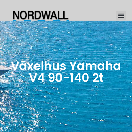
Växelhus Yamaha
V4 90-140 2t