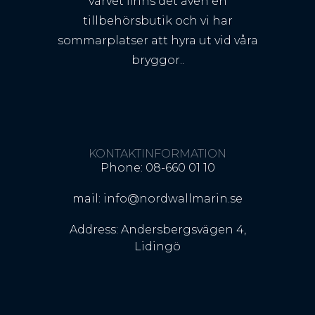
varvet finns det även en
tillbehörsbutik och vi har
sommarplatser att hyra ut vid våra
bryggor..
KONTAKTINFORMATION
Phone: 08-660 01 10
mail: info@nordwallmarin.se
Address: Andersbergsvägen 4,
Lidingö