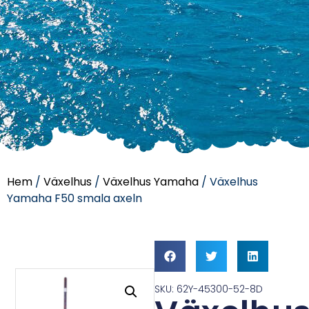
Hem
/
Växelhus
/
Växelhus Yamaha
/ Växelhus
Yamaha F50 smala axeln
SKU: 62Y-45300-52-8D