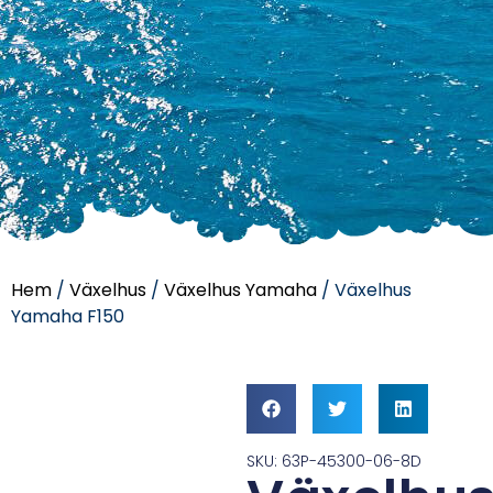
Hem
/
Växelhus
/
Växelhus Yamaha
/ Växelhus
Yamaha F150
SKU: 63P-45300-06-8D