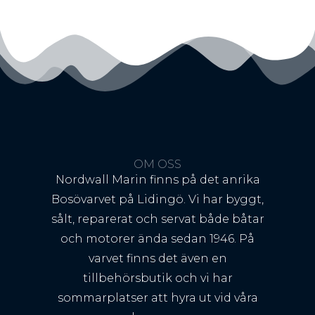
OM OSS
Nordwall Marin finns på det anrika
Bosövarvet på Lidingö. Vi har byggt,
sålt, reparerat och servat både båtar
och motorer ända sedan 1946. På
varvet finns det även en
tillbehörsbutik och vi har
sommarplatser att hyra ut vid våra