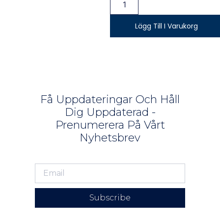
Lägg Till I Varukorg
Få Uppdateringar Och Håll
Dig Uppdaterad -
Prenumerera På Vårt
Nyhetsbrev
Subscribe