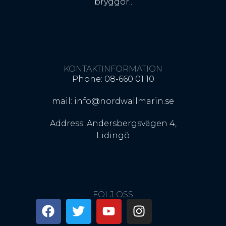
bryggor..
KONTAKTINFORMATION
Phone: 08-660 01 10
mail: info@nordwallmarin.se
Address: Andersbergsvägen 4,
Lidingö
FÖLJ OSS