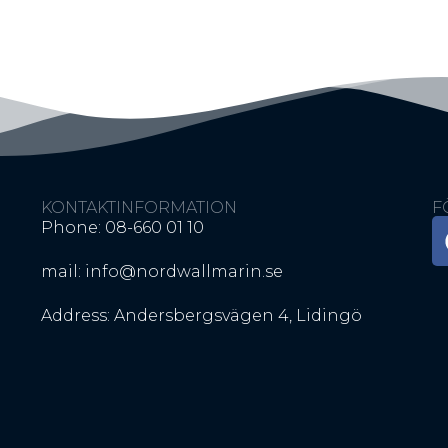
KONTAKTINFORMATION
F
Phone: 08-660 01 10
mail: info@nordwallmarin.se
Address: Andersbergsvägen 4, Lidingö