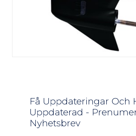
Få Uppdateringar Och H
Uppdaterad - Prenumer
Nyhetsbrev