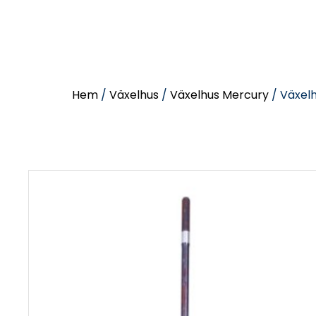
Hem
/
Växelhus
/
Växelhus Mercury
/ Växelh