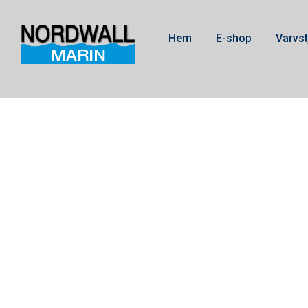
Hem
E-shop
Varvst
Växelhu