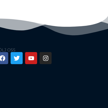
ÖLJ OSS