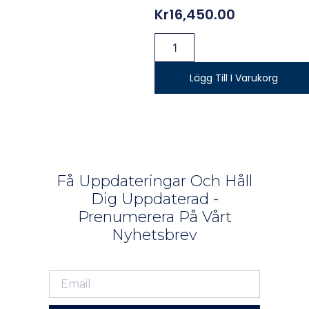
Kr
16,450.00
Lägg Till I Varukorg
Få Uppdateringar Och Håll
Dig Uppdaterad -
Prenumerera På Vårt
Nyhetsbrev