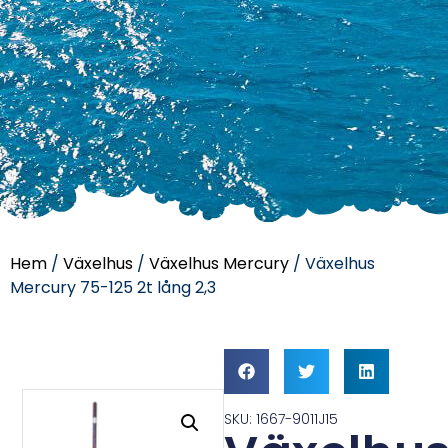
Hem
/
Växelhus
/
Växelhus Mercury
/ Växelhus
Mercury 75-125 2t lång 2,3
SKU: 1667-9011J15