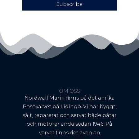
Subscribe
OM OSS
Nordwall Marin finns på det anrika
Bosövarvet på Lidingö. Vi har byggt,
sålt, reparerat och servat både båtar
och motorer ända sedan 1946. På
varvet finns det även en