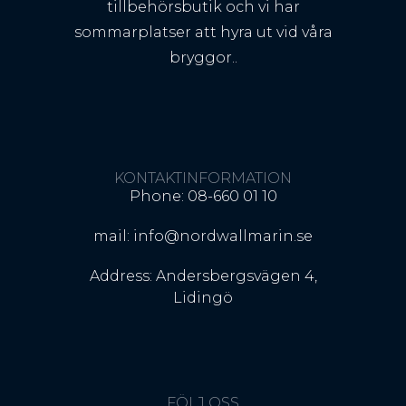
tillbehörsbutik och vi har
sommarplatser att hyra ut vid våra
bryggor..
KONTAKTINFORMATION
Phone: 08-660 01 10
mail: info@nordwallmarin.se
Address: Andersbergsvägen 4,
Lidingö
FÖLJ OSS