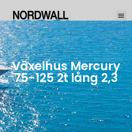
Växelhus Mercury
75-125 2t lång 2,3