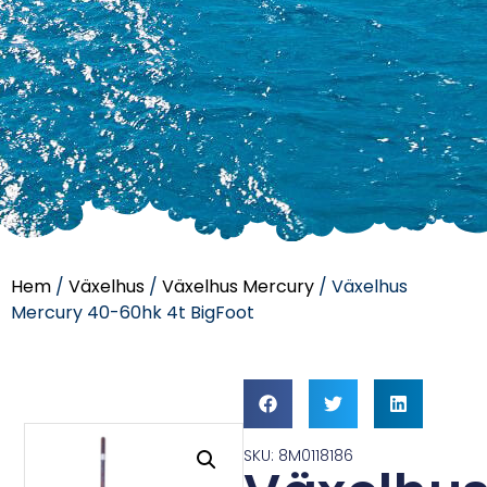
Hem
/
Växelhus
/
Växelhus Mercury
/ Växelhus
Mercury 40-60hk 4t BigFoot
SKU: 8M0118186