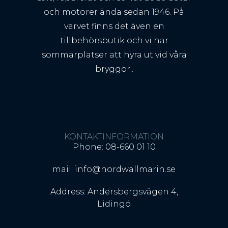
och motorer ända sedan 1946. På
varvet finns det även en
tillbehörsbutik och vi har
sommarplatser att hyra ut vid våra
bryggor..
KONTAKTINFORMATION
Phone: 08-660 01 10
mail: info@nordwallmarin.se
Address: Andersbergsvägen 4,
Lidingö