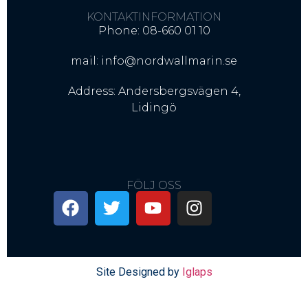
KONTAKTINFORMATION
Phone: 08-660 01 10
mail: info@nordwallmarin.se
Address: Andersbergsvägen 4,
Lidingö
FÖLJ OSS
Site Designed by
Iglaps