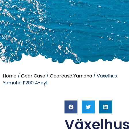
Home
/
Gear Case
/
Gearcase Yamaha
/ Växelhus
Yamaha F200 4-cyl
Växelhu