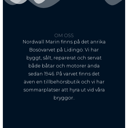
OM OSS
Nordwall Marin finns på det anrika
Bosövarvet på Lidingö. Vi har
byggt, sålt, reparerat och servat
både båtar och motorer ända
sedan 1946. På varvet finns det
även en tillbehörsbutik och vi har
sommarplatser att hyra ut vid våra
bryggor..