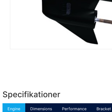
Specifikationer
Engine
Dimensions
Performance
Bracket 