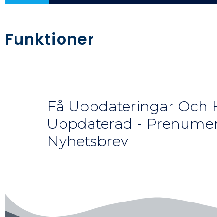
Funktioner
Få Uppdateringar Och H
Uppdaterad - Prenumer
Nyhetsbrev