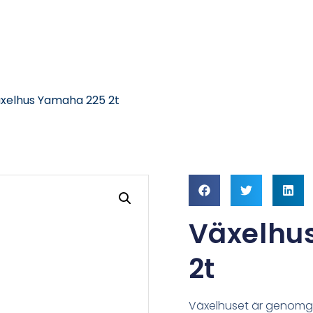
xelhus Yamaha 225 2t
Växelhu
2t
Växelhuset är genomgå