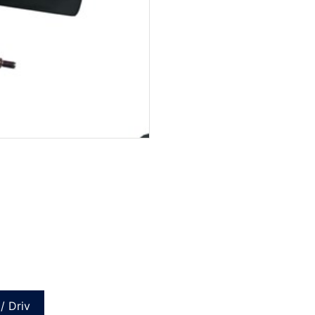
/ Driv