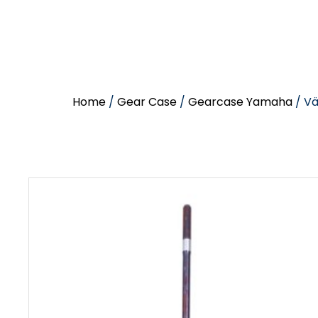
Home
/
Gear Case
/
Gearcase Yamaha
/ Vä