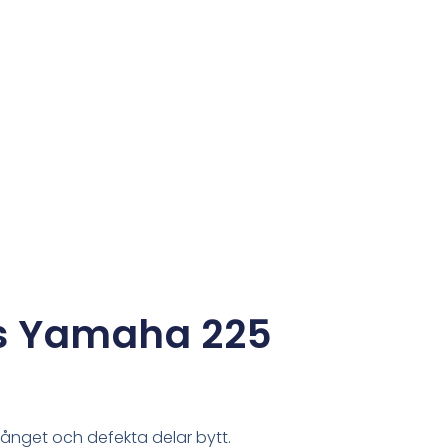
s Yamaha 225
nget och defekta delar bytt.