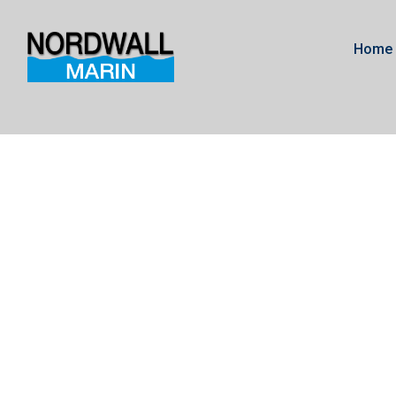
Home
V