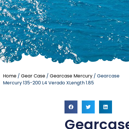
Home
/
Gear Case
/
Gearcase Mercury
/ Gearcase
Mercury 135-200 L4 Verado XLength 1.85
Gearcas