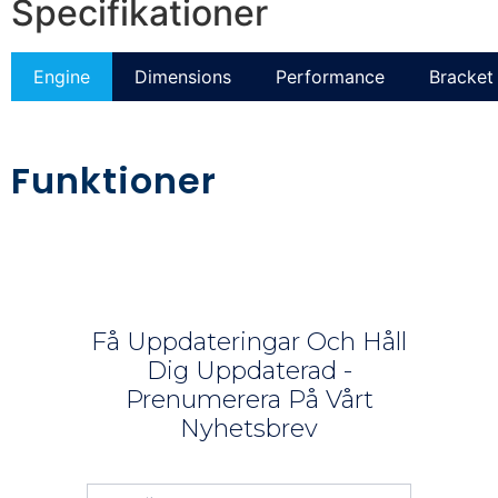
Specifikationer
Engine
Dimensions
Performance
Bracket 
Funktioner
Få Uppdateringar Och Håll
Dig Uppdaterad -
Prenumerera På Vårt
Nyhetsbrev