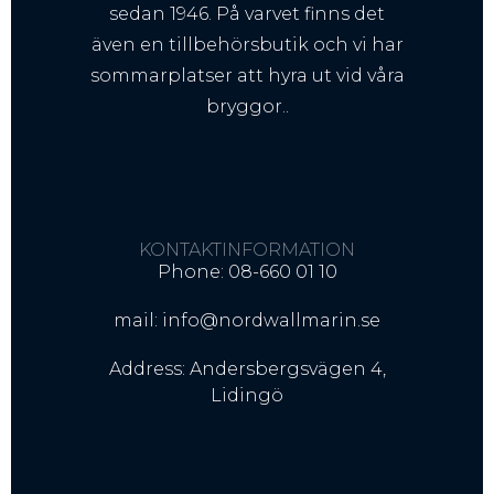
sedan 1946. På varvet finns det
även en tillbehörsbutik och vi har
sommarplatser att hyra ut vid våra
bryggor..
KONTAKTINFORMATION
Phone: 08-660 01 10
mail: info@nordwallmarin.se
Address: Andersbergsvägen 4,
Lidingö