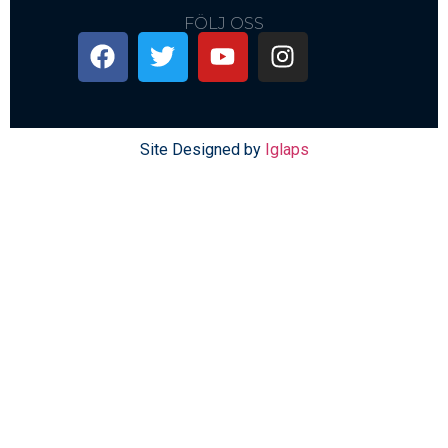
FÖLJ OSS
Site Designed by
Iglaps