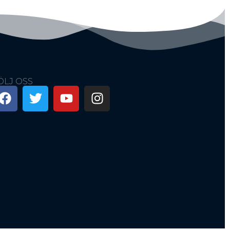
ÖLJ OSS