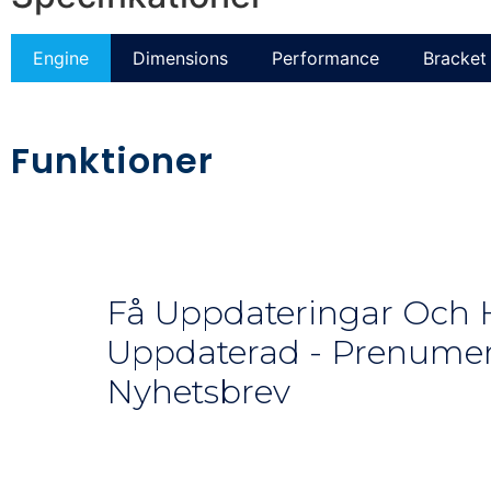
Engine
Dimensions
Performance
Bracket 
Funktioner
Få Uppdateringar Och H
Uppdaterad - Prenumer
Nyhetsbrev