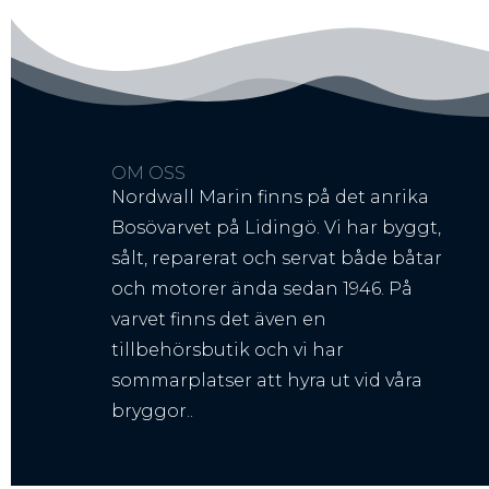
OM OSS
Nordwall Marin finns på det anrika
Bosövarvet på Lidingö. Vi har byggt,
sålt, reparerat och servat både båtar
och motorer ända sedan 1946. På
varvet finns det även en
tillbehörsbutik och vi har
sommarplatser att hyra ut vid våra
bryggor..