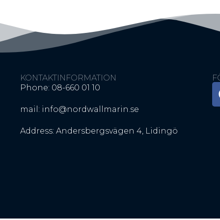
KONTAKTINFORMATION
F
Phone: 08-660 01 10
mail: info@nordwallmarin.se
Address: Andersbergsvägen 4, Lidingö