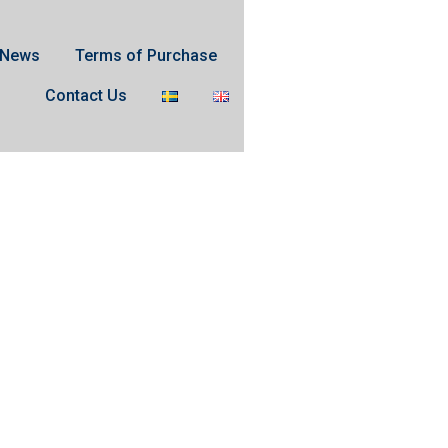
News
Terms of Purchase
Contact Us
t