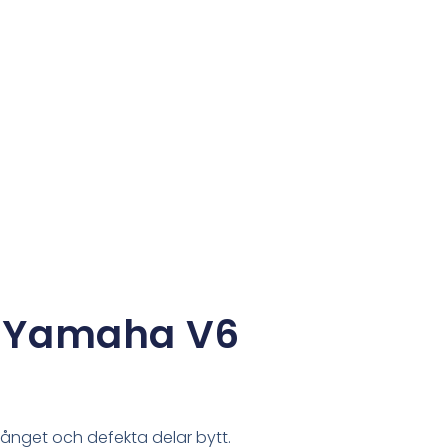
 Yamaha V6
nget och defekta delar bytt.