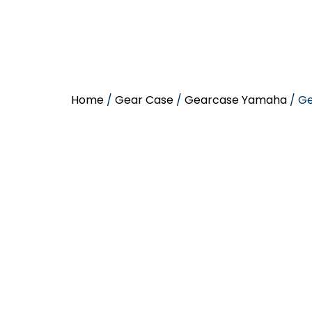
Home
/
Gear Case
/
Gearcase Yamaha
/ G