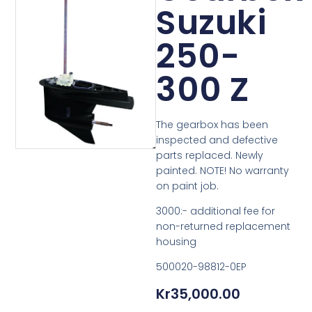
Suzuki
250-
300 Z
The gearbox has been
inspected and defective
parts replaced. Newly
painted. NOTE! No warranty
on paint job.
3000:- additional fee for
non-returned replacement
housing
500020-98812-0EP
Kr
35,000.00