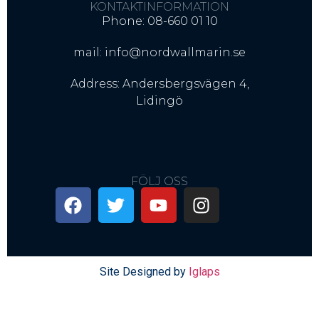
KONTAKTINFORMATION
Phone: 08-660 01 10
mail: info@nordwallmarin.se
Address: Andersbergsvägen 4,
Lidingö
FÖLJ OSS
Site Designed by
Iglaps