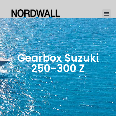
Gearbox Suzuki
250-300 Z