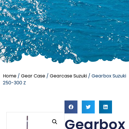
Home
/
Gear Case
/
Gearcase Suzuki
/ Gearbox Suzuki
250-300 Z
Gearbox