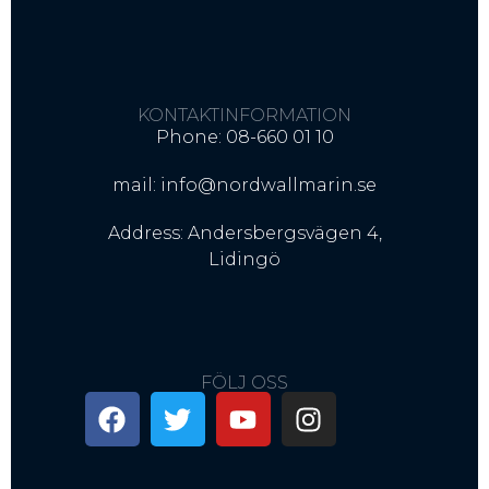
KONTAKTINFORMATION
Phone: 08-660 01 10
mail: info@nordwallmarin.se
Address: Andersbergsvägen 4,
Lidingö
FÖLJ OSS