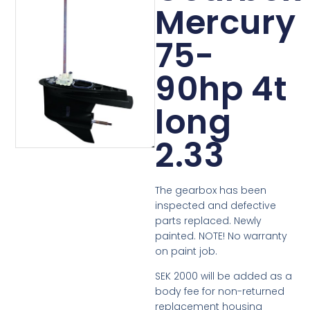
Mercury
75-
90hp 4t
long
2.33
The gearbox has been
inspected and defective
parts replaced. Newly
painted. NOTE! No warranty
on paint job.
SEK 2000 will be added as a
body fee for non-returned
replacement housing