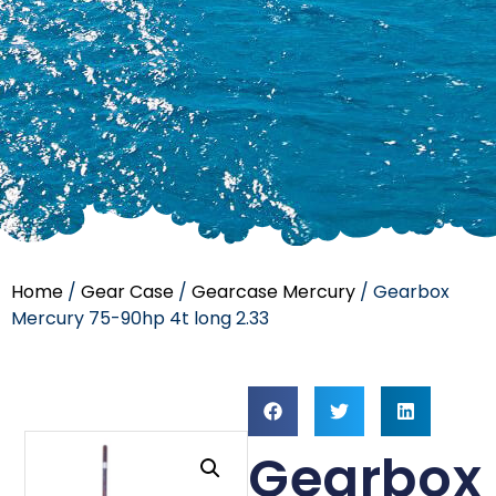
Home
/
Gear Case
/
Gearcase Mercury
/ Gearbox
Mercury 75-90hp 4t long 2.33
Gearbox