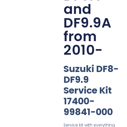
and
DF9.9A
from
2010-
Suzuki DF8-
DF9.9
Service Kit
17400-
99841-000
Service kit with everything