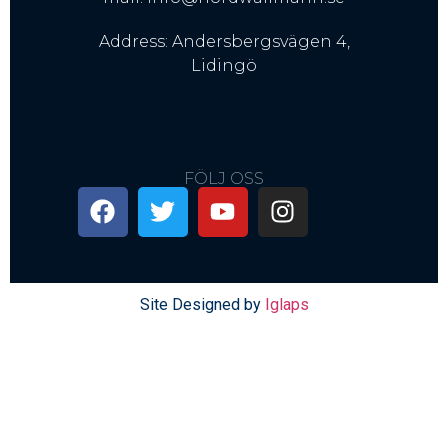
Address: Andersbergsvägen 4,
Lidingö
FÖLJ OSS
Site Designed by
Iglaps