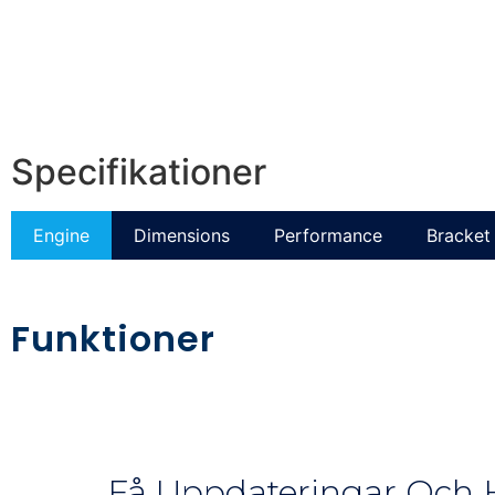
Specifikationer
Engine
Dimensions
Performance
Bracket 
Funktioner
Få Uppdateringar Och H