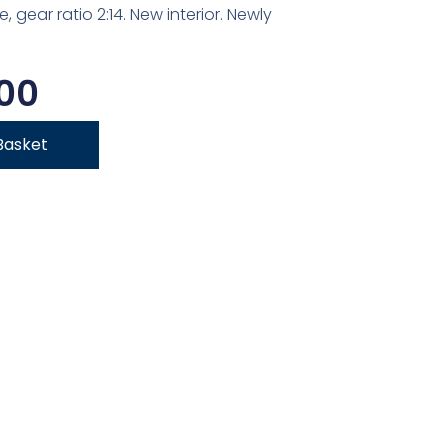
 gear ratio 2:14. New interior. Newly
00
Basket