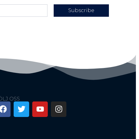
Subscribe
ÖLJ OSS