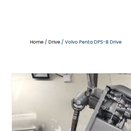
Home
/
Drive
/ Volvo Penta DPS-B Drive