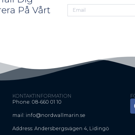
era På Vårt
KONTAKTINFORMATION
F
Phone: 08-660 01 10
mail: info@nordwallmarin.se
Address: Andersbergsvägen 4, Lidingö