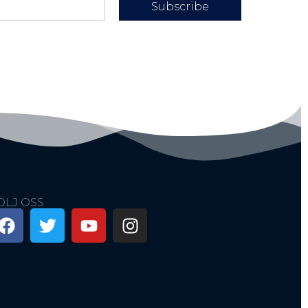
Subscribe
ÖLJ OSS