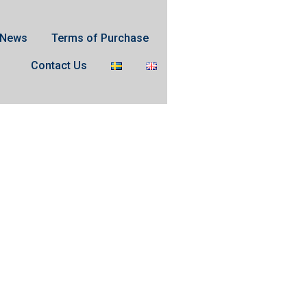
News
Terms of Purchase
Contact Us