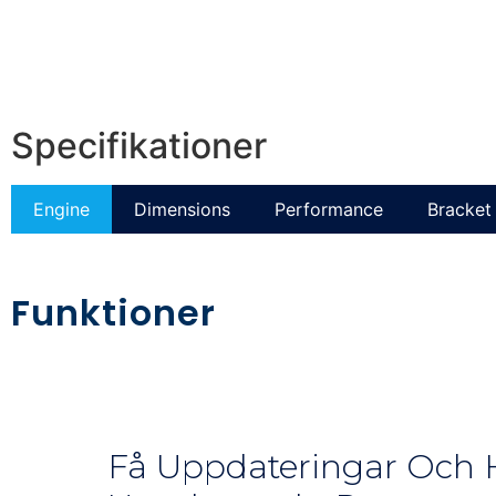
Specifikationer
Engine
Dimensions
Performance
Bracket 
Funktioner
Få Uppdateringar Och H