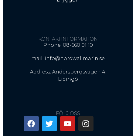
KONTAKTINFORMATION
Phone: 08-660 01 10
mail: info@nordwallmarin.se
Address: Andersbergsvägen 4,
Lidingö
FÖLJ OSS