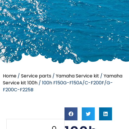
Home
/
Service parts
/
Yamaha Service kit
/
Yamaha
Service kit 100h
/ 100h F150G-F150A/C-F200F/G-
F200C-F225B