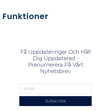
Funktioner
Få Uppdateringar Och Håll
Dig Uppdaterad -
Prenumerera På Vårt
Nyhetsbrev
Subscribe