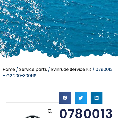
Home
/
Service parts
/
Evinrude Service Kit
/ 0780013
– G2 200-300HP
0780013