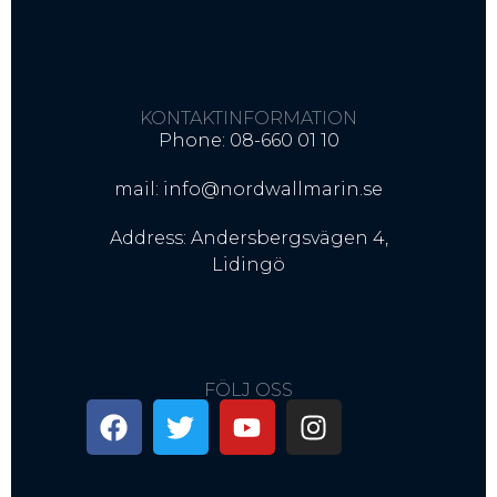
KONTAKTINFORMATION
Phone: 08-660 01 10
mail: info@nordwallmarin.se
Address: Andersbergsvägen 4,
Lidingö
FÖLJ OSS